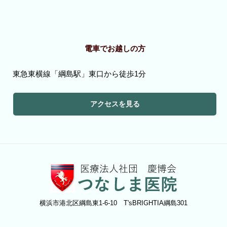
電車でお越しの方
東急東横線「綱島駅」東口から徒歩1分
アクセスを見る
横浜市港北区綱島東1-6-10 T'sBRIGHTIA綱島301