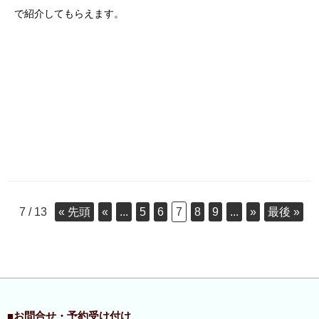
で紹介してもらえます。
7 / 13
« 先頭
«
...
5
6
7
8
9
...
»
最後 »
■お問合せ・予約受け付け